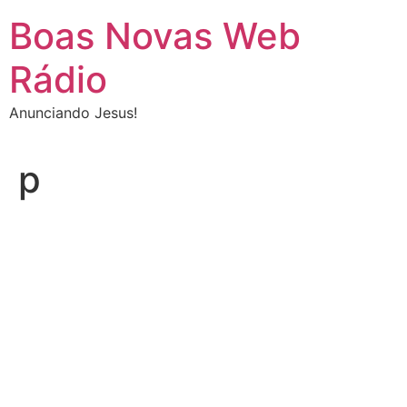
Ir
Boas Novas Web
para
o
Rádio
conteúdo
Anunciando Jesus!
p