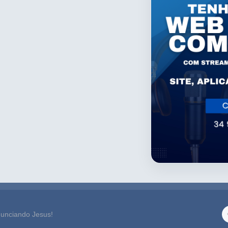
unciando Jesus!