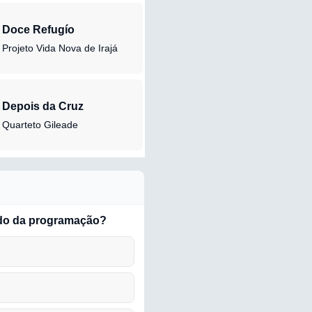
Doce Refugío
Projeto Vida Nova de Irajá
Depois da Cruz
Quarteto Gileade
do da programação?