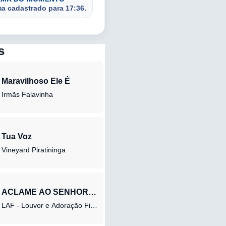
 cadastrado para 17:36.
s
Maravilhoso Ele É
Irmãs Falavinha
Tua Voz
Vineyard Piratininga
ACLAME AO SENHOR (AO VIVO)
LAF - Louvor e Adoração Filadélfia